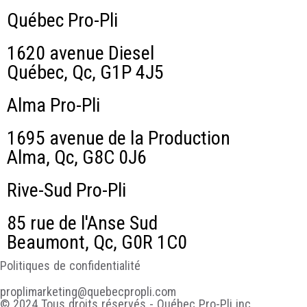
Québec Pro-Pli
1620 avenue Diesel
Québec, Qc, G1P 4J5
Alma Pro-Pli
1695 avenue de la Production
Alma, Qc, G8C 0J6
Rive-Sud Pro-Pli
85 rue de l'Anse Sud
Beaumont, Qc, G0R 1C0
Politiques de confidentialité
proplimarketing@quebecpropli.com
© 2024 Tous droits réservés - Québec Pro-Pli inc.